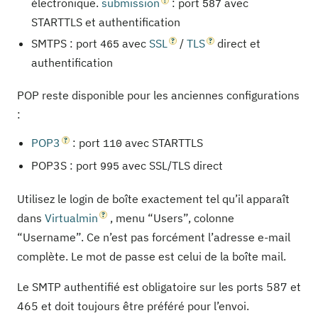
électronique.
submission
: port
avec
587
STARTTLS et authentification
SMTPS : port
avec
SSL
/
TLS
direct et
465
authentification
POP reste disponible pour les anciennes configurations
:
POP3
: port
avec STARTTLS
110
POP3S : port
avec SSL/TLS direct
995
Utilisez le login de boîte exactement tel qu’il apparaît
dans
Virtualmin
, menu “Users”, colonne
“Username”. Ce n’est pas forcément l’adresse e-mail
complète. Le mot de passe est celui de la boîte mail.
Le SMTP authentifié est obligatoire sur les ports 587 et
465 et doit toujours être préféré pour l’envoi.