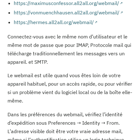
https://maximusconfessor.all2all.org/webmail/
https://vonmuenchhausen.all2all.org/webmail/
https://hermes.all2all.org/webmail/
Connectez-vous avec le même nom d’utilisateur et le
même mot de passe que pour IMAP, Protocole mail qui
télécharge traditionnellement les messages vers un
appareil. et SMTP.
Le webmail est utile quand vous êtes loin de votre
appareil habituel, pour un accès rapide, ou pour vérifier
si un problème vient du logiciel local ou de la boîte elle-
même.
Dans les préférences du webmail, vérifiez l’identité
d’expédition sous Preferences → Identity → From.
L’adresse visible doit être votre vraie adresse mail,
même si l’authentification utilise un login technique.